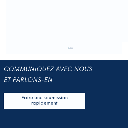
COMMUNIQUEZ AVEC NOUS
ET PARLONS-EN
Faire une soumission
rapidement
Où il n’y a pas d’église je regarde les
enseignes